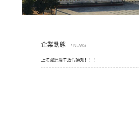
企業動態
/ NEWS
上海躍進端午放假通知！！！