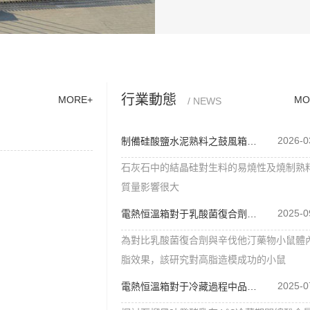
行業動態
MORE+
MO
/ NEWS
2026-0
制備硅酸鹽水泥熟料之鼓風箱使用!
石灰石中的結晶硅對生料的易燒性及燒制熟
質量影響很大
2025-0
電熱恒溫箱對于乳酸菌復合劑處理
為對比乳酸菌復合劑與辛伐他汀藥物小鼠體
脂效果，該研究對高脂造模成功的小鼠
2025-0
電熱恒溫箱對于冷藏過程中品質處理！