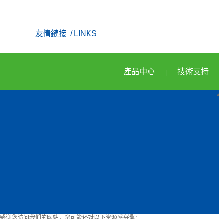
友情鏈接
/ LINKS
產品中心
技術支持
|
感谢您访问我们的网站，您可能还对以下资源感兴趣：