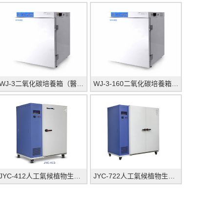
WJ-3二氧化碳培養箱（醫療型）_上海躍進醫療器械
WJ-3-160二氧化碳培養箱（醫療型）_上海躍進醫療
JYC-412人工氣候植物生長箱_上海躍進醫療器械有限公司
JYC-722人工氣候植物生長箱_上海躍進醫療器械有限公司