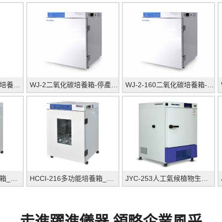
上海躍進MJ-250霉菌培養箱（醫療數碼管）
WJ-2二氧化碳培養箱-停產（醫療型）_上海躍進醫療器
WJ-2-160二氧化碳培養箱-停產（醫療型）_上海躍進醫療
HCCI-116多功能培養箱_上海躍進醫療器械有限公司
HCCI-216多功能培養箱_上海躍進醫療器械有限公司
JYC-253人工氣候植物生長箱_上海躍進醫療器械有限公司
走進躍進儀器 領略企業風采